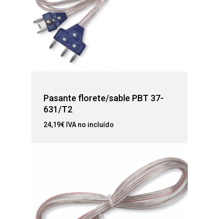
Pasante florete/sable PBT 37-
631/T2
24,19
€
IVA no incluído