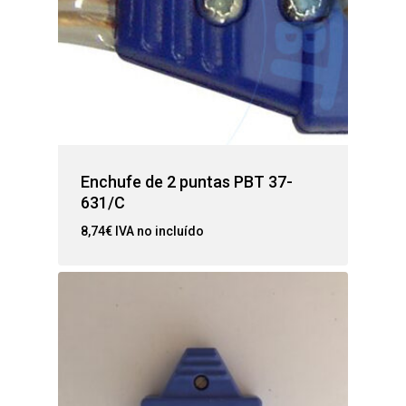
Enchufe de 2 puntas PBT 37-
631/C
8,74
€
IVA no incluído