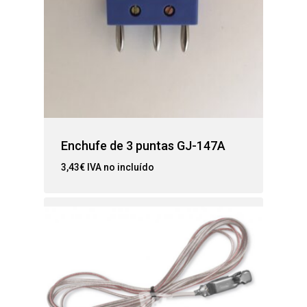
Enchufe de 3 puntas GJ-147A
3,43
€
IVA no incluído