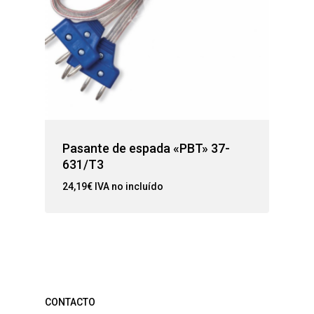
Pasante de espada «PBT» 37-
631/T3
24,19
€
IVA no incluído
CONTACTO