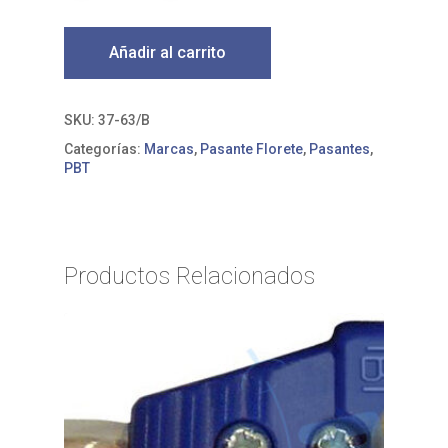
Añadir al carrito
SKU:
37-63/B
Categorías:
Marcas
,
Pasante Florete
,
Pasantes
,
PBT
Productos Relacionados