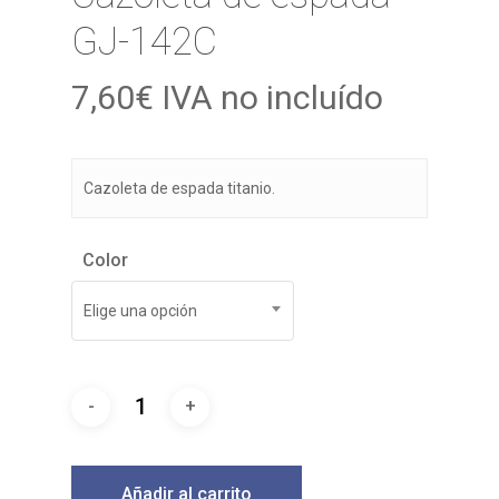
GJ-142C
7,60
€
IVA no incluído
Cazoleta de espada titanio.
Color
Elige una opción
Añadir al carrito