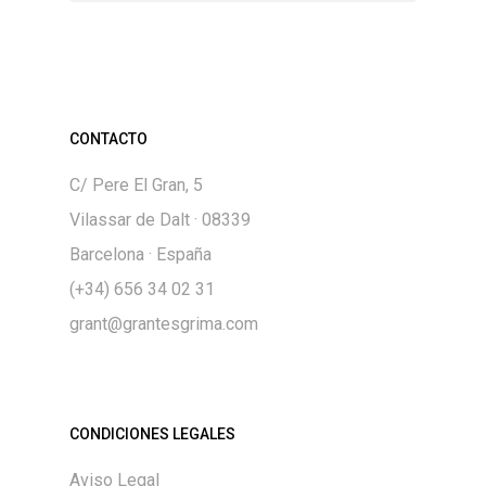
CONTACTO
C/ Pere El Gran, 5
Vilassar de Dalt · 08339
Barcelona · España
(+34) 656 34 02 31
grant@grantesgrima.com
CONDICIONES LEGALES
Aviso Legal