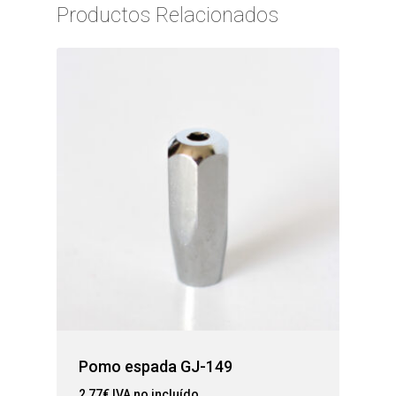
Productos Relacionados
Pomo espada GJ-149
2,77
€
IVA no incluído