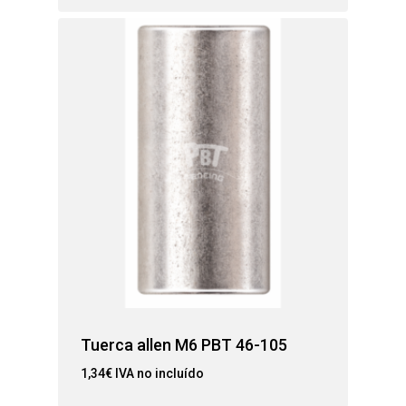
Tuerca allen M6 PBT 46-105
1,34
€
IVA no incluído