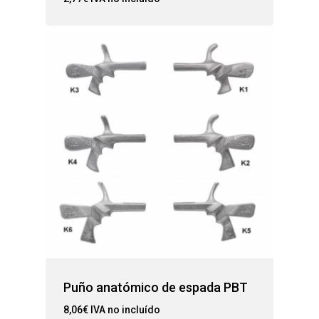
Puño anatómico de espada PBT
8,06
€
IVA no incluído