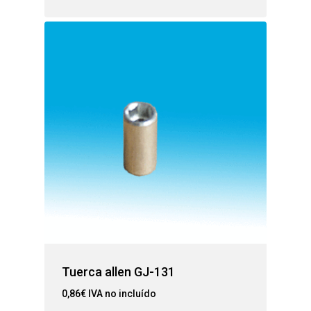
Tuerca allen GJ-131
0,86
€
IVA no incluído