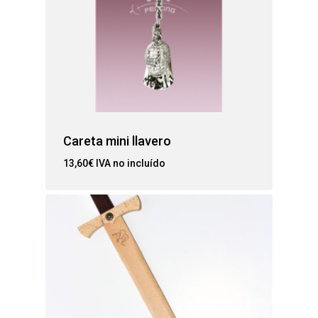
Careta mini llavero
13,60
€
IVA no incluído