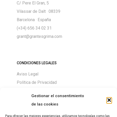
C/ Pere El Gran, 5
Vilassar de Dalt · 08339
Barcelona · España
(+34) 656 34 02 31
grant@grantesgrima.com
CONDICIONES LEGALES
Aviso Legal
Política de Privacidad
Política de Cookies
Gestionar el consentimiento
de las cookies
Para ofrecer las mejores experiencias, utilizamos tecnologías como las