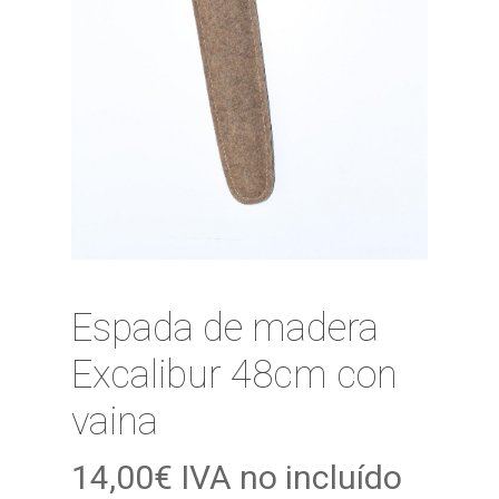
Espada de madera
Excalibur 48cm con
vaina
14,00
€
IVA no incluído