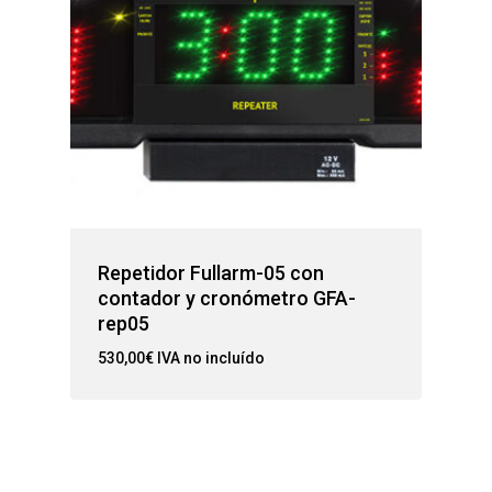
Repetidor Fullarm-05 con
contador y cronómetro GFA-
rep05
530,00
€
IVA no incluído