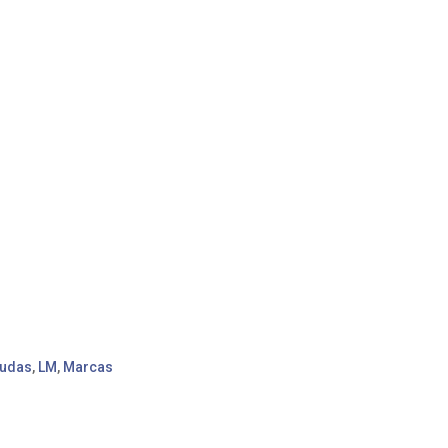
nudas
,
LM
,
Marcas