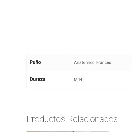
Puño
Anatómico, Francés
Dureza
M, H
Productos Relacionados