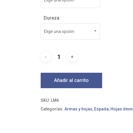
Dureza
Elige una opción
Añadir al carrito
SKU:
LM6
Categorías:
Armas y hojas
,
Espada
,
Hojas des