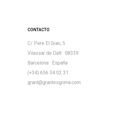
CONTACTO
C/ Pere El Gran, 5
Vilassar de Dalt · 08339
Barcelona · España
(+34) 656 34 02 31
grant@grantesgrima.com