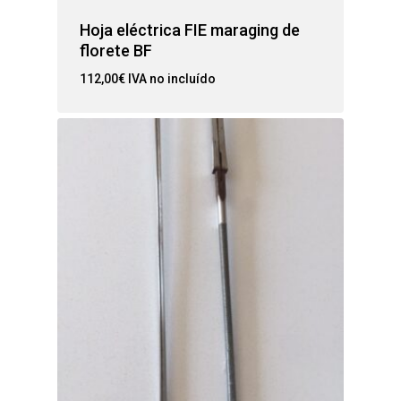
Hoja eléctrica FIE maraging de
florete BF
112,00
€
IVA no incluído