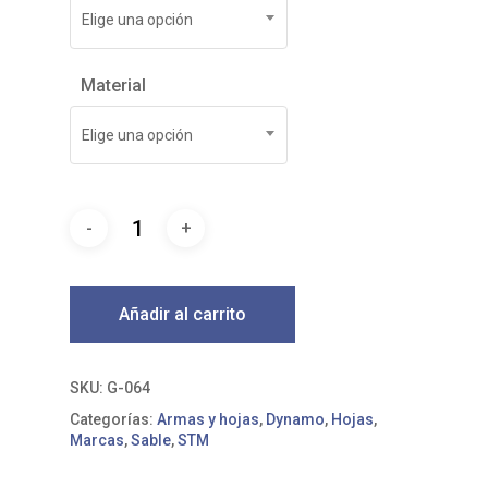
Elige una opción
Material
Elige una opción
Añadir al carrito
SKU:
G-064
Categorías:
Armas y hojas
,
Dynamo
,
Hojas
,
Marcas
,
Sable
,
STM