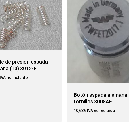
le de presión espada
ana (10) 3012-E
IVA no incluído
Botón espada alemana 
tornillos 3008AE
10,63
€
IVA no incluído