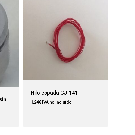
Hilo espada GJ-141
sin
1,24
€
IVA no incluído