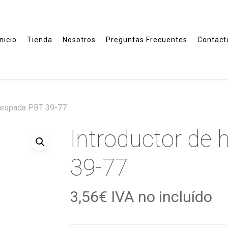
Inicio
Tienda
Nosotros
Preguntas Frecuentes
Contact
e espada PBT 39-77
Introductor de 
39-77
3,56
€
IVA no incluído