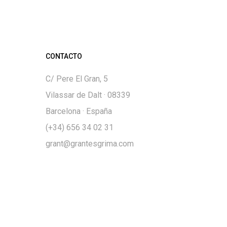
CONTACTO
C/ Pere El Gran, 5
Vilassar de Dalt · 08339
Barcelona · España
(+34) 656 34 02 31
grant@grantesgrima.com