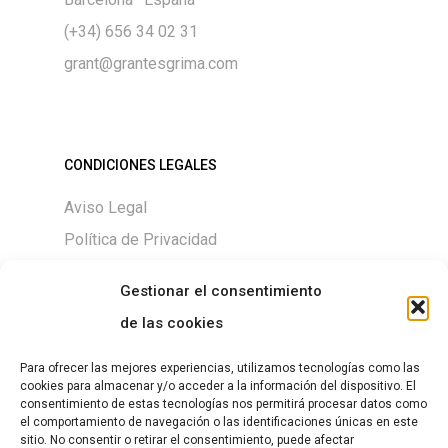
(+34) 656 34 02 31
grant@grantesgrima.com
CONDICIONES LEGALES
Aviso Legal
Política de Privacidad
Política de Cookies
Gestionar el consentimiento
de las cookies
Para ofrecer las mejores experiencias, utilizamos tecnologías como las
DESCARGAS
cookies para almacenar y/o acceder a la información del dispositivo. El
consentimiento de estas tecnologías nos permitirá procesar datos como
Size chart
el comportamiento de navegación o las identificaciones únicas en este
sitio. No consentir o retirar el consentimiento, puede afectar