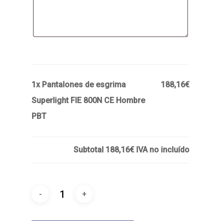
1x Pantalones de esgrima
188,16€
Superlight FIE 800N CE Hombre
PBT
Subtotal
188,16€
IVA no incluído