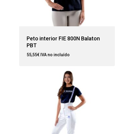
Peto interior FIE 800N Balaton
PBT
55,55
€
IVA no incluído