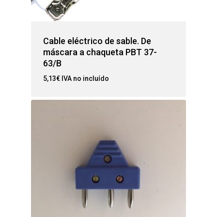
Cable eléctrico de sable. De
máscara a chaqueta PBT 37-
63/B
5,13
€
IVA no incluído