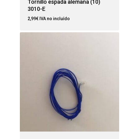
Tornillo espada alemana (10)
3010-E
2,99
€
IVA no incluído