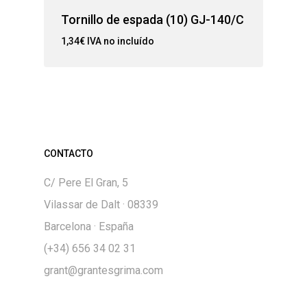
Tornillo de espada (10) GJ-140/C
1,34
€
IVA no incluído
CONTACTO
C/ Pere El Gran, 5
Vilassar de Dalt · 08339
Barcelona · España
(+34) 656 34 02 31
grant@grantesgrima.com