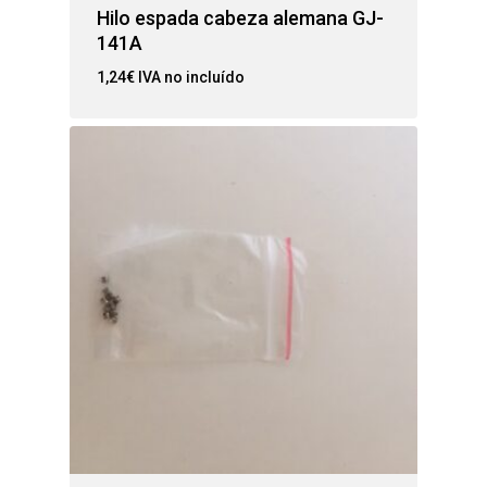
Hilo espada cabeza alemana GJ-
141A
1,24
€
IVA no incluído