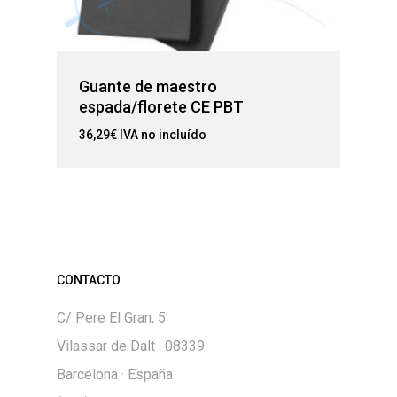
Guante de maestro
espada/florete CE PBT
36,29
€
IVA no incluído
CONTACTO
C/ Pere El Gran, 5
Vilassar de Dalt · 08339
Barcelona · España