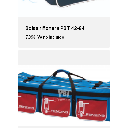
Bolsa riñonera PBT 42-84
7,39
€
IVA no incluído