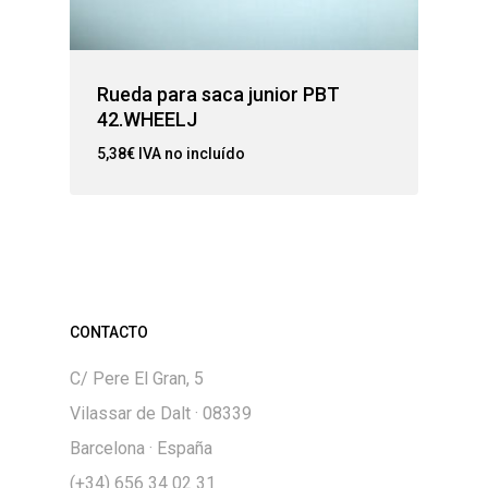
Rueda para saca junior PBT
42.WHEELJ
5,38
€
IVA no incluído
CONTACTO
C/ Pere El Gran, 5
Vilassar de Dalt · 08339
Barcelona · España
(+34) 656 34 02 31