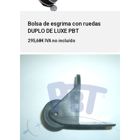
Bolsa de esgrima con ruedas
DUPLO DE LUXE PBT
295,68
€
IVA no incluído