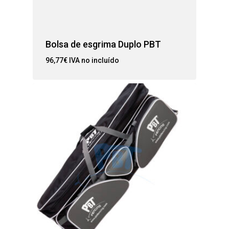
Bolsa de esgrima Duplo PBT
96,77
€
IVA no incluído