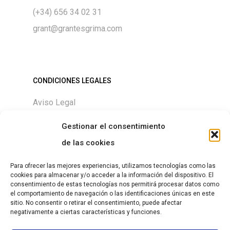
(+34) 656 34 02 31
grant@grantesgrima.com
CONDICIONES LEGALES
Aviso Legal
Política de Privacidad
Gestionar el consentimiento
Política de Cookies
de las cookies
Para ofrecer las mejores experiencias, utilizamos tecnologías como las
cookies para almacenar y/o acceder a la información del dispositivo. El
consentimiento de estas tecnologías nos permitirá procesar datos como
DESCARGAS
el comportamiento de navegación o las identificaciones únicas en este
sitio. No consentir o retirar el consentimiento, puede afectar
Size chart
negativamente a ciertas características y funciones.