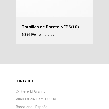
Tornillos de florete NEPS(10)
6,35
€
IVA no incluído
CONTACTO
C/ Pere El Gran, 5
Vilassar de Dalt · 08339
Barcelona · España