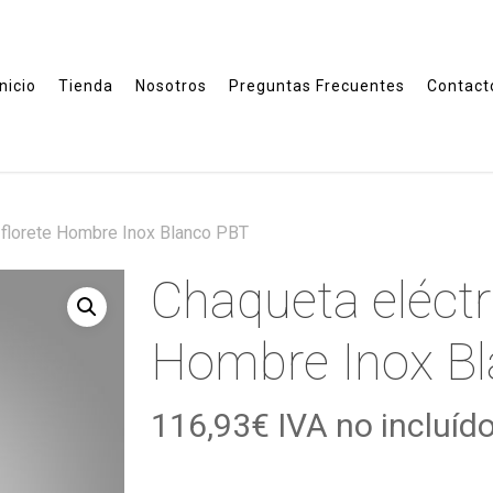
Inicio
Tienda
Nosotros
Preguntas Frecuentes
Contact
 florete Hombre Inox Blanco PBT
Chaqueta eléctri
Hombre Inox B
116,93
€
IVA no incluíd