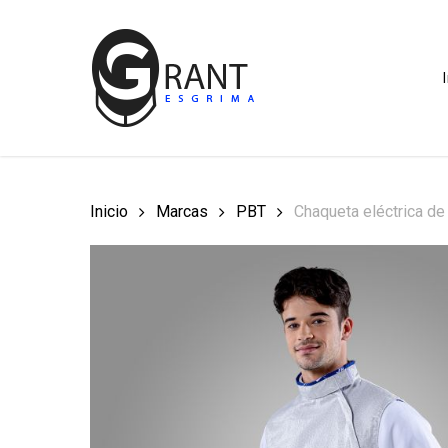
Skip
to
main
content
Inicio
Marcas
PBT
Chaqueta eléctrica de