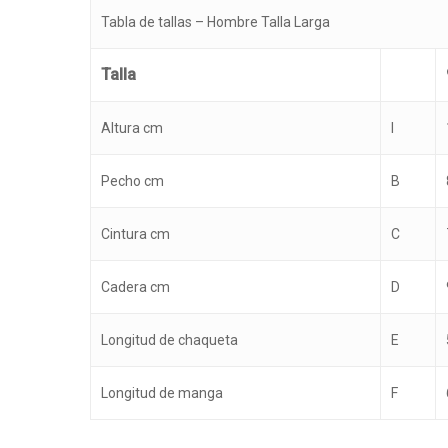
Tabla de tallas – Hombre Talla Larga
Talla
Altura cm
I
Pecho cm
B
Cintura cm
C
Cadera cm
D
Longitud de chaqueta
E
Longitud de manga
F