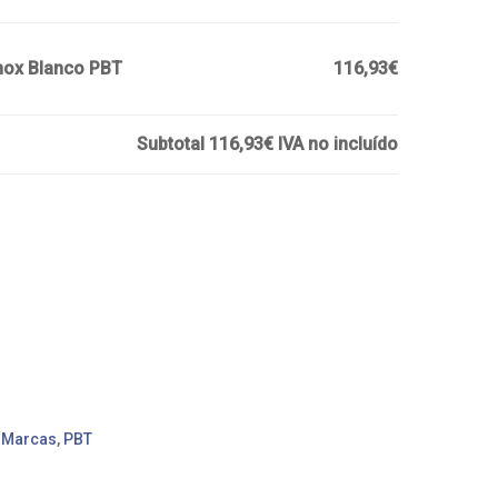
Inox Blanco PBT
116,93€
Subtotal
116,93€
IVA no incluído
,
Marcas
,
PBT