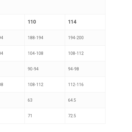
110
114
94
188-194
194-200
04
104-108
108-112
90-94
94-98
08
108-112
112-116
63
64.5
71
72.5