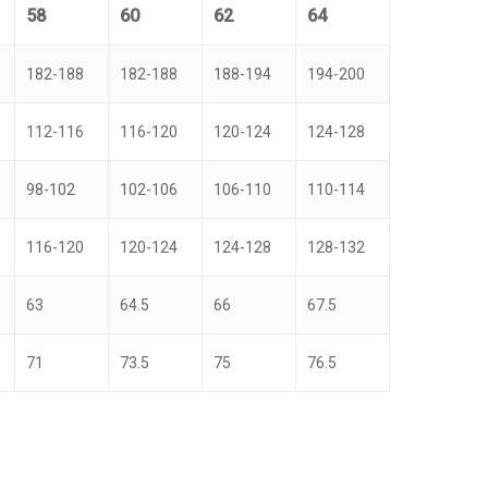
58
60
62
64
182-188
182-188
188-194
194-200
112-116
116-120
120-124
124-128
98-102
102-106
106-110
110-114
116-120
120-124
124-128
128-132
63
64.5
66
67.5
71
73.5
75
76.5