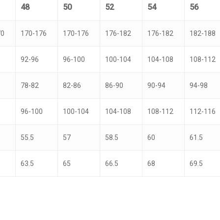
48
50
52
54
56
70
170-176
170-176
176-182
176-182
182-188
92-96
96-100
100-104
104-108
108-112
78-82
82-86
86-90
90-94
94-98
96-100
100-104
104-108
108-112
112-116
55.5
57
58.5
60
61.5
63.5
65
66.5
68
69.5