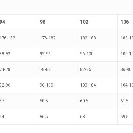
94
98
102
106
176-182
176-182
182-188
188-1
88-92
92-96
96-100
100-1
74-78
78-82
82-86
86-90
92-96
96-100
100-104
104-1
57
58.5
60.5
61.5
64
66.5
68
69.5