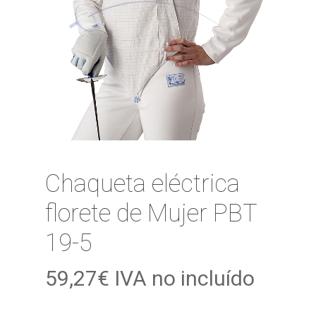
Chaqueta eléctrica
florete de Mujer PBT
19-5
59,27
€
IVA no incluído