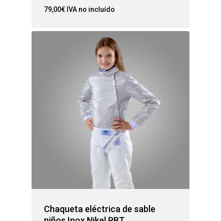
79,00
€
IVA no incluído
Chaqueta eléctrica de sable
niños Inox Nikel PBT