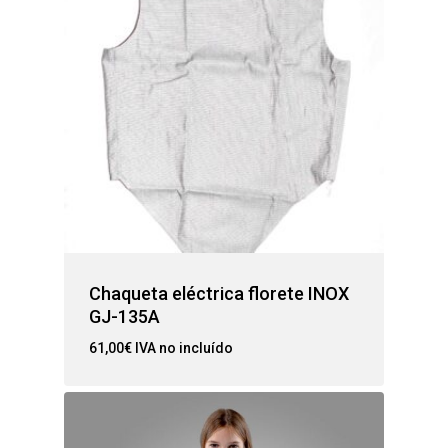
Chaqueta eléctrica florete INOX
GJ-135A
61,00
€
IVA no incluído