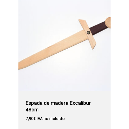
Espada de madera Excalibur
48cm
7,90
€
IVA no incluído