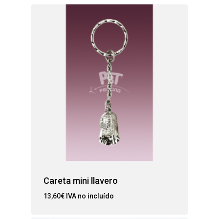
Careta mini llavero
13,60
€
IVA no incluído