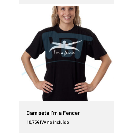
Camiseta I’m a Fencer
10,75
€
IVA no incluído