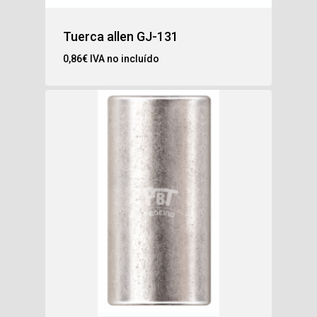
Tuerca allen GJ-131
0,86
€
IVA no incluído