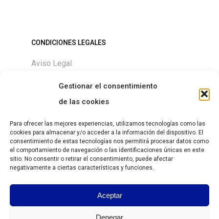
CONDICIONES LEGALES
Aviso Legal
Política de Privacidad
Gestionar el consentimiento
Política de Cookies
de las cookies
Para ofrecer las mejores experiencias, utilizamos tecnologías como las
cookies para almacenar y/o acceder a la información del dispositivo. El
consentimiento de estas tecnologías nos permitirá procesar datos como
DESCARGAS
el comportamiento de navegación o las identificaciones únicas en este
sitio. No consentir o retirar el consentimiento, puede afectar
Size chart
negativamente a ciertas características y funciones.
Guía de Tallas
Aceptar
https://grantesgrima.com/wp-
Denegar