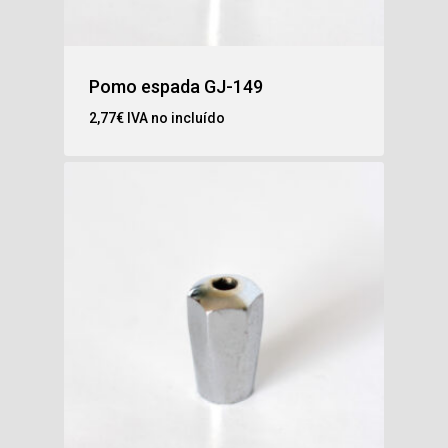
Pomo espada GJ-149
2,77
€
IVA no incluído