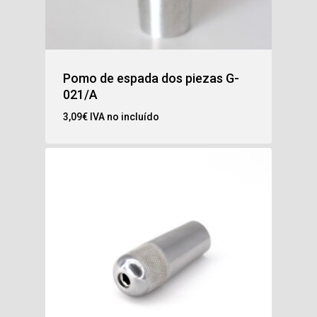
Pomo de espada dos piezas G-
021/A
3,09
€
IVA no incluído