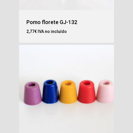
Pomo florete GJ-132
2,77
€
IVA no incluído