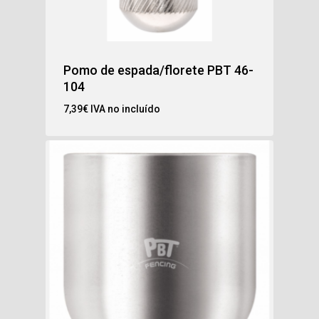
Pomo de espada/florete PBT 46-
104
7,39
€
IVA no incluído