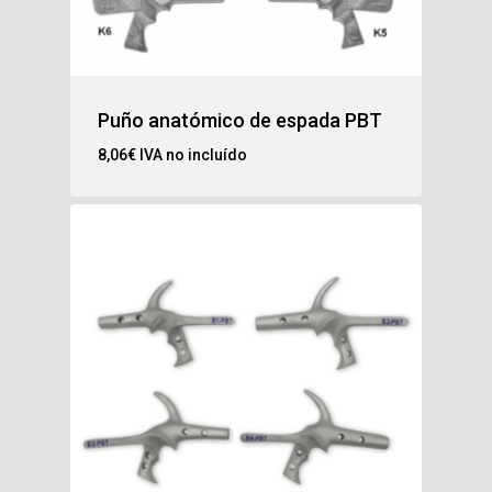
Puño anatómico de espada PBT
8,06
€
IVA no incluído