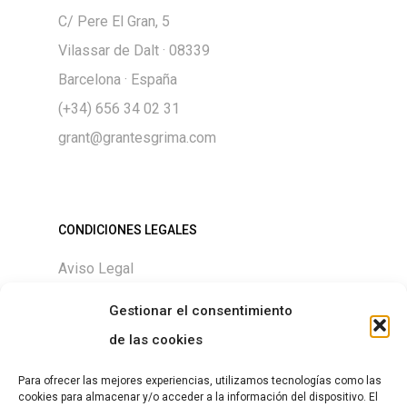
C/ Pere El Gran, 5
Vilassar de Dalt · 08339
Barcelona · España
(+34) 656 34 02 31
grant@grantesgrima.com
CONDICIONES LEGALES
Aviso Legal
Política de Privacidad
Gestionar el consentimiento
Política de Cookies
de las cookies
Para ofrecer las mejores experiencias, utilizamos tecnologías como las
cookies para almacenar y/o acceder a la información del dispositivo. El