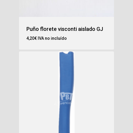
Puño florete visconti aislado GJ
4,20
€
IVA no incluído