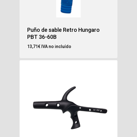
Puño de sable Retro Hungaro
PBT 36-60B
13,71
€
IVA no incluído