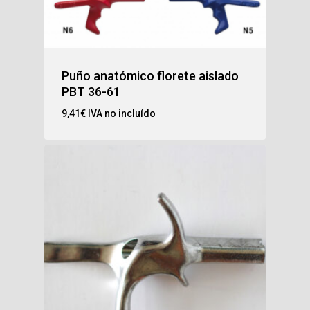
Puño anatómico florete aislado
PBT 36-61
9,41
€
IVA no incluído