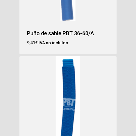
Puño de sable PBT 36-60/A
9,41
€
IVA no incluído