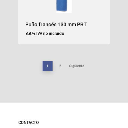
Puño francés 130 mm PBT
8,87
€
IVA no incluído
1
2
Siguiente
CONTACTO