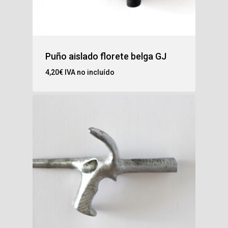
Puño aislado florete belga GJ
4,20
€
IVA no incluído