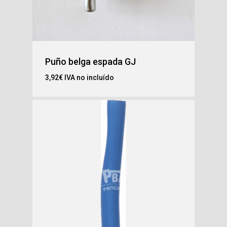
Puño belga espada GJ
3,92
€
IVA no incluído