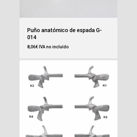
Puño anatómico de espada G-
014
8,06
€
IVA no incluído